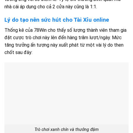
nhà cái áp dụng cho cả 2 cửa này cũng là 1:1.
Lý do tạo nên sức hút cho Tài Xỉu online
Thống kê của 78Win cho thấy số lượng thành viên tham gia
đặt cược trò chơi này lên đến hàng trăm lượt/ngày. Mức
tăng trưởng ấn tượng này xuất phát từ một vài lý do then
chốt sau đây:
Trò chơi xanh chín và thưởng đậm