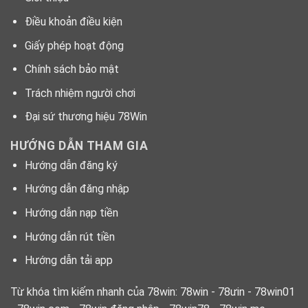
Điều khoản điều kiện
Giấy phép hoạt động
Chính sách bảo mật
Trách nhiệm người chơi
Đại sứ thương hiệu 78Win
HƯỚNG DẪN THAM GIA
Hướng dẫn đăng ký
Hướng dẫn đăng nhập
Hướng dẫn nạp tiền
Hướng dẫn rút tiền
Hướng dẫn tải app
Từ khóa tìm kiếm nhanh của 78win: 78win - 78ưin - 78win01