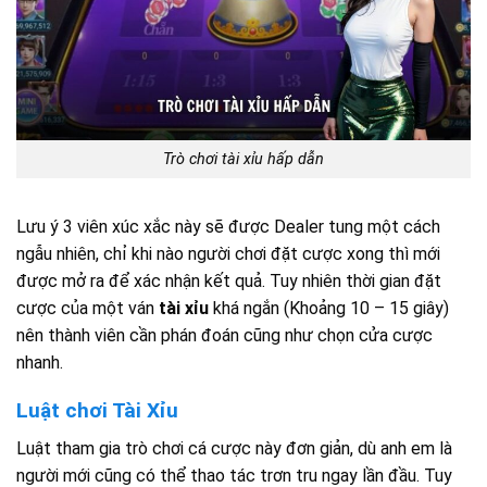
Trò chơi tài xỉu hấp dẫn
Lưu ý 3 viên xúc xắc này sẽ được Dealer tung một cách
ngẫu nhiên, chỉ khi nào người chơi đặt cược xong thì mới
được mở ra để xác nhận kết quả. Tuy nhiên thời gian đặt
cược của một ván
tài xỉu
khá ngắn (Khoảng 10 – 15 giây)
nên thành viên cần phán đoán cũng như chọn cửa cược
nhanh.
Luật chơi Tài Xỉu
Luật tham gia trò chơi cá cược này đơn giản, dù anh em là
người mới cũng có thể thao tác trơn tru ngay lần đầu. Tuy