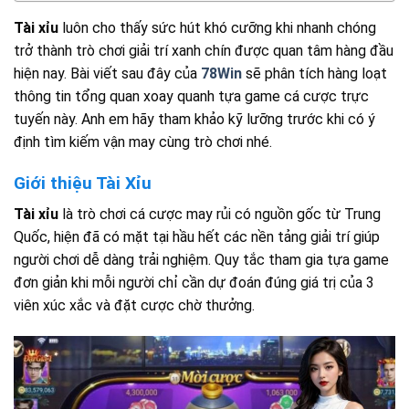
Tài xỉu
luôn cho thấy sức hút khó cưỡng khi nhanh chóng
trở thành trò chơi giải trí xanh chín được quan tâm hàng đầu
hiện nay. Bài viết sau đây của
78Win
sẽ phân tích hàng loạt
thông tin tổng quan xoay quanh tựa game cá cược trực
tuyến này. Anh em hãy tham khảo kỹ lưỡng trước khi có ý
định tìm kiếm vận may cùng trò chơi nhé.
Giới thiệu Tài Xỉu
Tài xỉu
là trò chơi cá cược may rủi có nguồn gốc từ Trung
Quốc, hiện đã có mặt tại hầu hết các nền tảng giải trí giúp
người chơi dễ dàng trải nghiệm. Quy tắc tham gia tựa game
đơn giản khi mỗi người chỉ cần dự đoán đúng giá trị của 3
viên xúc xắc và đặt cược chờ thưởng.