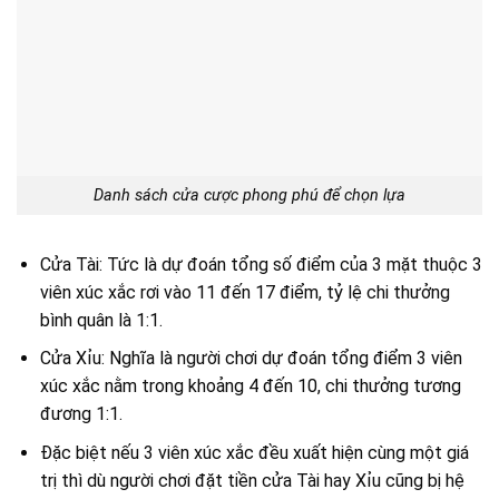
Danh sách cửa cược phong phú để chọn lựa
Cửa Tài: Tức là dự đoán tổng số điểm của 3 mặt thuộc 3
viên xúc xắc rơi vào 11 đến 17 điểm, tỷ lệ chi thưởng
bình quân là 1:1.
Cửa Xỉu: Nghĩa là người chơi dự đoán tổng điểm 3 viên
xúc xắc nằm trong khoảng 4 đến 10, chi thưởng tương
đương 1:1.
Đặc biệt nếu 3 viên xúc xắc đều xuất hiện cùng một giá
trị thì dù người chơi đặt tiền cửa Tài hay Xỉu cũng bị hệ