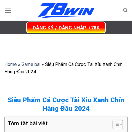
Chuyển
đến
nội
dung
ĐĂNG KÝ / ĐĂNG NHẬP +78K
Home
»
Game bài
»
Siêu Phẩm Cá Cược Tài Xỉu Xanh Chín
Hàng Đầu 2024
Siêu Phẩm Cá Cược Tài Xỉu Xanh Chín
Hàng Đầu 2024
Tóm tắt bài viết