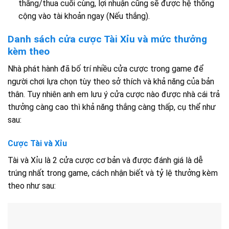
thắng/thua cuối cùng, lợi nhuận cũng sẽ được hệ thống
cộng vào tài khoản ngay (Nếu thắng).
Danh sách cửa cược Tài Xỉu và mức thưởng
kèm theo
Nhà phát hành đã bố trí nhiều cửa cược trong game để
người chơi lựa chọn tùy theo sở thích và khả năng của bản
thân. Tuy nhiên anh em lưu ý cửa cược nào được nhà cái trả
thưởng càng cao thì khả năng thắng càng thấp, cụ thể như
sau:
Cược Tài và Xỉu
Tài và Xỉu là 2 cửa cược cơ bản và được đánh giá là dễ
trúng nhất trong game, cách nhận biết và tỷ lệ thưởng kèm
theo như sau: