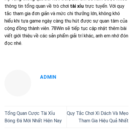
thông tin tổng quan về trò chơi
tài xỉu
trực tuyến. Với quy
tắc tham gia đơn giản và mức chi thưởng lớn, không khó
hiểu khi tựa game ngày càng thu hút được sự quan tâm của
cộng đồng thành viên. 78Win sẽ tiếp tục cập nhật thêm bài
viết giới thiệu về các sản phẩm giải trí khác, anh em nhớ đón
đọc nhé.
ADMIN
Tổng Quan Cược Tài Xỉu
Quy Tắc Chơi Xì Dách Và Mẹo
Bóng Đá Mới Nhất Hiện Nay
Tham Gia Hiệu Quả Nhất