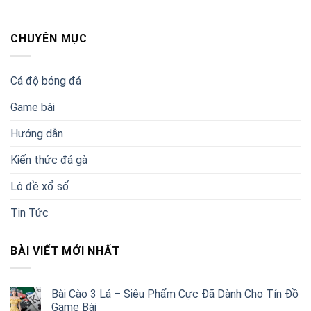
CHUYÊN MỤC
Cá độ bóng đá
Game bài
Hướng dẫn
Kiến thức đá gà
Lô đề xổ số
Tin Tức
BÀI VIẾT MỚI NHẤT
Bài Cào 3 Lá – Siêu Phẩm Cực Đã Dành Cho Tín Đồ
Game Bài