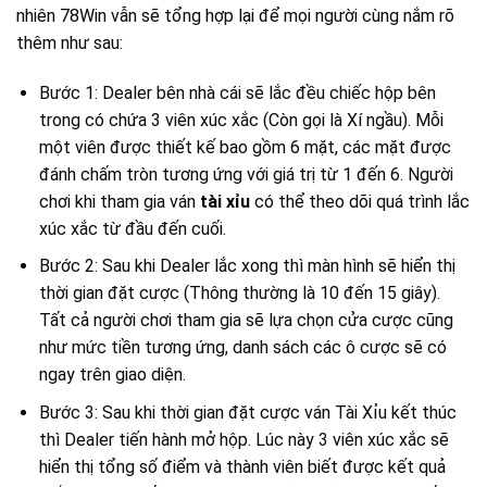
nhiên 78Win vẫn sẽ tổng hợp lại để mọi người cùng nắm rõ
thêm như sau:
Bước 1: Dealer bên nhà cái sẽ lắc đều chiếc hộp bên
trong có chứa 3 viên xúc xắc (Còn gọi là Xí ngầu). Mỗi
một viên được thiết kế bao gồm 6 mặt, các mặt được
đánh chấm tròn tương ứng với giá trị từ 1 đến 6. Người
chơi khi tham gia ván
tài xỉu
có thể theo dõi quá trình lắc
xúc xắc từ đầu đến cuối.
Bước 2: Sau khi Dealer lắc xong thì màn hình sẽ hiển thị
thời gian đặt cược (Thông thường là 10 đến 15 giây).
Tất cả người chơi tham gia sẽ lựa chọn cửa cược cũng
như mức tiền tương ứng, danh sách các ô cược sẽ có
ngay trên giao diện.
Bước 3: Sau khi thời gian đặt cược ván Tài Xỉu kết thúc
thì Dealer tiến hành mở hộp. Lúc này 3 viên xúc xắc sẽ
hiển thị tổng số điểm và thành viên biết được kết quả