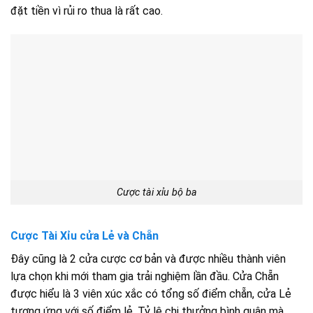
đặt tiền vì rủi ro thua là rất cao.
Cược tài xỉu bộ ba
Cược Tài Xỉu cửa Lẻ và Chẵn
Đây cũng là 2 cửa cược cơ bản và được nhiều thành viên
lựa chọn khi mới tham gia trải nghiệm lần đầu. Cửa Chẵn
được hiểu là 3 viên xúc xắc có tổng số điểm chẵn, cửa Lẻ
tương ứng với số điểm lẻ. Tỷ lệ chi thưởng bình quân mà