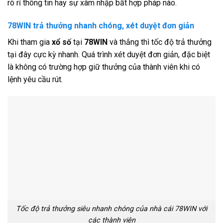
rò rỉ thông tin hay sự xâm nhập bất hợp pháp nào.
78WIN trả thưởng nhanh chóng, xét duyệt đơn giản
Khi tham gia
xổ số
tại
78WIN
và thắng thì tốc độ trả thưởng
tại đây cực kỳ nhanh. Quá trình xét duyệt đơn giản, đặc biệt
là không có trường hợp giữ thưởng của thành viên khi có
lệnh yêu cầu rút.
Tốc độ trả thưởng siêu nhanh chóng của nhà cái
78WIN
với
các thành viên