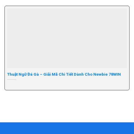
Thuật Ngữ Đá Gà – Giải Mã Chi Tiết Dành Cho Newbie 78WIN