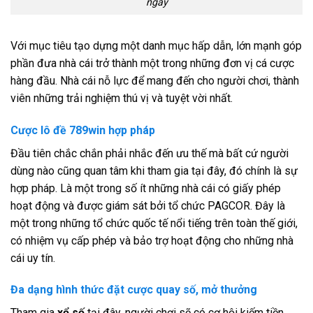
ngày
Với mục tiêu tạo dựng một danh mục hấp dẫn, lớn mạnh góp
phần đưa nhà cái trở thành một trong những đơn vị cá cược
hàng đầu.
Nhà cái nỗ lực để mang đến cho người chơi, thành
viên những trải nghiệm thú vị và tuyệt vời nhất.
Cược lô đề 789win hợp pháp
Đầu tiên chắc chắn phải nhắc đến ưu thế mà bất cứ người
dùng nào cũng quan tâm khi tham gia tại đây, đó chính là sự
hợp pháp. Là một trong số ít những nhà cái có giấy phép
hoạt động và được giám sát bởi tổ chức PAGCOR. Đây là
một trong những tổ chức quốc tế nổi tiếng trên toàn thế giới,
có nhiệm vụ cấp phép và bảo trợ hoạt động cho những nhà
cái uy tín.
Đa dạng hình thức đặt cược quay số, mở thưởng
Tham gia
xổ số
tại đây, người chơi sẽ có cơ hội kiếm tiền