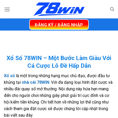
Chuyển
đến
nội
dung
ĐĂNG KÝ / ĐĂNG NHẬP
Xổ Số 78WIN – Một Bước Làm Giàu Với
Cá Cược Lô Đề Hấp Dẫn
Xổ số
là một trong những hạng mục chủ đạo, được đầu tư
khủng tại
nhà cái 78WIN
. Với đa dạng loại hình đặt cược và
nhiều đài quay số mở thưởng. Nội dung này hứa hẹn mang
đến cho người chơi những giây phút giải trí cực đỉnh và cơ
hội kiếm tiền khủng. Chi tiết hơn về những lợi thế cũng như
cách tham gia đặt cược sẽ được chúng tôi cập nhật trong
bài viết sau đây.