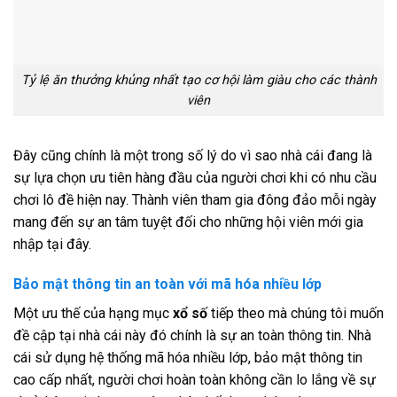
Tỷ lệ ăn thưởng khủng nhất tạo cơ hội làm giàu cho các thành
viên
Đây cũng chính là một trong số lý do vì sao nhà cái đang là
sự lựa chọn ưu tiên hàng đầu của người chơi khi có nhu cầu
chơi lô đề hiện nay. Thành viên tham gia đông đảo mỗi ngày
mang đến sự an tâm tuyệt đối cho những hội viên mới gia
nhập tại đây.
Bảo mật thông tin an toàn với mã hóa nhiều lớp
Một ưu thế của hạng mục
xổ số
tiếp theo mà chúng tôi muốn
đề cập tại nhà cái này đó chính là sự an toàn thông tin. Nhà
cái sử dụng hệ thống mã hóa nhiều lớp, bảo mật thông tin
cao cấp nhất, người chơi hoàn toàn không cần lo lắng về sự