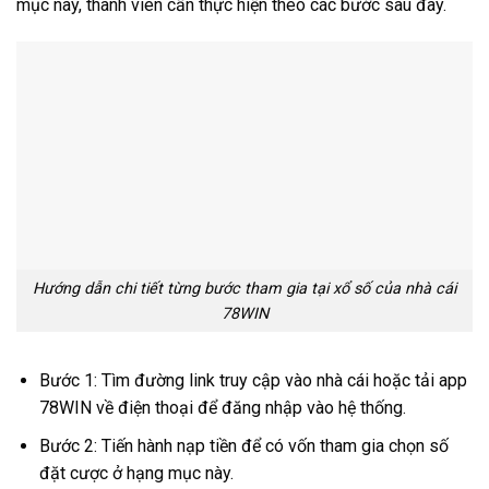
mục này, thành viên cần thực hiện theo các bước sau đây.
Hướng dẫn chi tiết từng bước tham gia tại xổ số của nhà cái
78WIN
Bước 1: Tìm đường link truy cập vào nhà cái hoặc tải app
78WIN về điện thoại để đăng nhập vào hệ thống.
Bước 2: Tiến hành nạp tiền để có vốn tham gia chọn số
đặt cược ở hạng mục này.