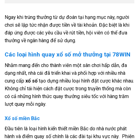
Ngay khi trúng thưởng từ dự đoán tại hạng mục này, người
chơi sẽ lập tức nhận được tiền về tài khoản. Đặc biệt là khi
đáp ứng được các yêu cầu về rút tiền, hội viên có thể đưa
thưởng về ngân hàng để sử dụng.
Các loại hình quay xổ số mở thưởng tại 78WIN
Nhằm mang đến cho thành viên một sân chơi hấp dẫn, đa
dạng nhất, nhà cái đã triển khai và phối hợp với nhiều nhà
cung cấp
xổ số
tạo dựng nhiều loại hình đặt cược khác nhau.
Không chỉ tái hiện cách đặt cược trong truyền thống mà còn
có cả những hình thức quay thưởng siêu tốc với hàng trăm
lượt quay mỗi ngày.
Xổ số miền Bắc
Đầu tiên là loại hình kiến thiết miền Bắc do nhà nước phát
hành và điểm quay số chính là các đài tại khu vực này. Phiên