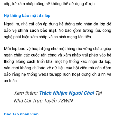
cắp, kẻ xâm nhập cũng sẽ không thể sử dụng được.
Hệ thống bảo mật đa lớp
Ngoài ra, nhà cái còn áp dụng hệ thống xác nhận đa lớp để
bảo vệ
chính sách bảo mật
. Nó bao gồm tường lửa, công
nghệ phát hiện xâm nhập và an ninh mạng tân tiến,…
Mỗi lớp bảo vệ hoạt động như một hàng rào vững chắc, giúp
ngăn chặn các cuộc tấn công và xâm nhập trái phép vào hệ
thống. Bằng cách triển khai một hệ thống xác nhận đa lớp,
sân chơi không chỉ bảo vệ dữ liệu của hội viên mà còn đảm
bảo rằng hệ thống website/app luôn hoạt động ổn định và
an toàn.
Xem thêm:
Trách Nhiệm Người Chơi
Tại
Nhà Cái Trực Tuyến
78WIN
Đào tạo nhân viên