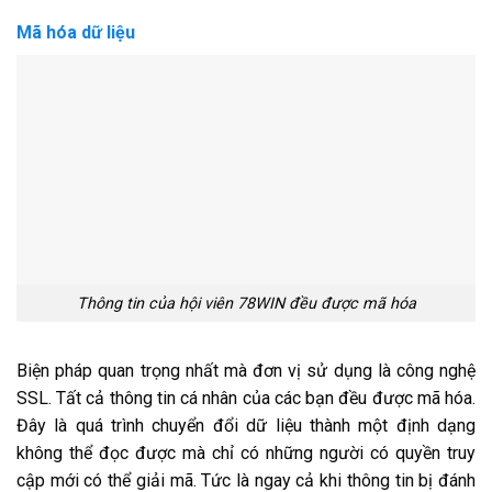
Mã hóa dữ liệu
Thông tin của hội viên 78WIN đều được mã hóa
Biện pháp quan trọng nhất mà đơn vị sử dụng là công nghệ
SSL. Tất cả thông tin cá nhân của các bạn đều được mã hóa.
Đây là quá trình chuyển đổi dữ liệu thành một định dạng
không thể đọc được mà chỉ có những người có quyền truy
cập mới có thể giải mã. Tức là ngay cả khi thông tin bị đánh