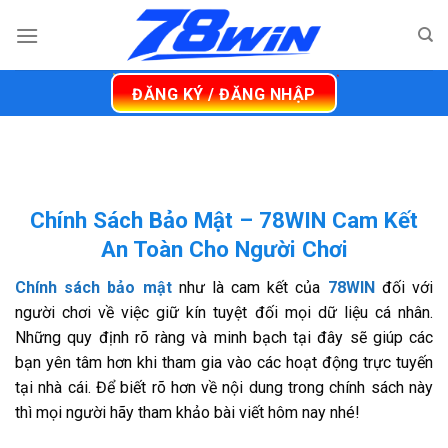
Chuyển
đến
nội
dung
ĐĂNG KÝ / ĐĂNG NHẬP
Chính Sách Bảo Mật – 78WIN Cam Kết
An Toàn Cho Người Chơi
Chính sách bảo mật
như là cam kết của
78WIN
đối với
người chơi về việc giữ kín tuyệt đối mọi dữ liệu cá nhân.
Những quy định rõ ràng và minh bạch tại đây sẽ giúp các
bạn yên tâm hơn khi tham gia vào các hoạt động trực tuyến
tại nhà cái. Để biết rõ hơn về nội dung trong chính sách này
thì mọi người hãy tham khảo bài viết hôm nay nhé!