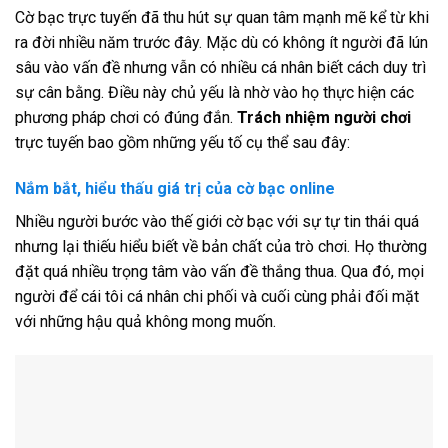
Cờ bạc trực tuyến đã thu hút sự quan tâm mạnh mẽ kể từ khi
ra đời nhiều năm trước đây. Mặc dù có không ít người đã lún
sâu vào vấn đề nhưng vẫn có nhiều cá nhân biết cách duy trì
sự cân bằng. Điều này chủ yếu là nhờ vào họ thực hiện các
phương pháp chơi có đúng đắn.
Trách nhiệm người chơi
trực tuyến bao gồm những yếu tố cụ thể sau đây:
Nắm bắt, hiểu thấu giá trị của cờ bạc online
Nhiều người bước vào thế giới cờ bạc với sự tự tin thái quá
nhưng lại thiếu hiểu biết về bản chất của trò chơi. Họ thường
đặt quá nhiều trọng tâm vào vấn đề thắng thua. Qua đó, mọi
người để cái tôi cá nhân chi phối và cuối cùng phải đối mặt
với những hậu quả không mong muốn.