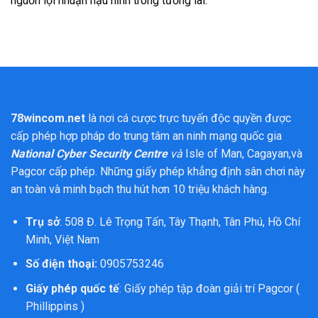
nguồn lợi nhuận hậu hĩnh trong tương lai.
78wincom.net
là nơi cá cược trực tuyến độc quyền được
cấp phép hợp pháp do trung tâm an ninh mạng quốc gia
National Cyber Security Centre
và
Isle of Man, Cagayan,và
Pagcor
cấp phép. Những giấy phép khẳng định sân chơi này
an toàn và minh bạch thu hút hơn 10 triệu khách hàng.
Trụ sở
: 508 Đ. Lê Trọng Tấn, Tây Thạnh, Tân Phú, Hồ Chí
Minh, Việt Nam
Số điện thoại:
0905753246
Giấy phép quốc tế
: Giấy phép tập đoàn giải trí Pagcor (
Phillippins )