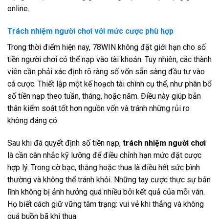
online.
Trách nhiệm người chơi với mức cược phù hợp
Trong thời điểm hiện nay, 78WIN không đặt giới hạn cho số
tiền người chơi có thể nạp vào tài khoản. Tuy nhiên, các thành
viên cần phải xác định rõ ràng số vốn sẵn sàng đầu tư vào
cá cược. Thiết lập một kế hoạch tài chính cụ thể, như phân bổ
số tiền nạp theo tuần, tháng, hoặc năm. Điều này giúp bản
thân kiểm soát tốt hơn nguồn vốn và tránh những rủi ro
không đáng có.
Sau khi đã quyết định số tiền nạp,
trách nhiệm người chơi
là cần cân nhắc kỹ lưỡng để điều chỉnh hạn mức đặt cược
hợp lý. Trong cờ bạc, thắng hoặc thua là điều hết sức bình
thường và không thể tránh khỏi. Những tay cược thực sự bản
lĩnh không bị ảnh hưởng quá nhiều bởi kết quả của mỗi ván.
Họ biết cách giữ vững tâm trạng: vui vẻ khi thắng và không
quá buồn bã khi thua.