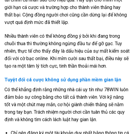
giới hạn cá cược và trường hợp cho thành viên thắng hay
thất bại. Cộng đồng người chơi cũng cần dừng lại để không
vượt quá định mức đã thiết lập.
Nhiều thành viên có thể không đồng ý bởi khi đang trong
chuỗi thua thì thường không ngừng đầu tư để gỡ gạc. Tuy
nhiên, thực tế cho thấy đây là dấu hiệu của sự mất kiểm soát
đối với cờ bạc online. Khi mỉm cười sau thất bại, điều này sẽ
tạo ra một tâm lý tích cực, tinh thần thoải mái hơn.
Tuyệt đối cá cược không sử dụng phần mềm gian lận
Có thể khẳng định rằng những nhà cái uy tín như 78WIN luôn
đảm bảo sự công bằng cho tất cả thành viên. Với kỹ năng
tốt và một chút may mắn, cơ hội giành chiến thắng sẽ nằm
trong tay bạn. Trách nhiệm người chơi cần tuân thủ các quy
định và không tìm cách lách luật hay gian lận.
Chỉ nên đăng ký một tài khoản duy nhất bằng thông tin cá