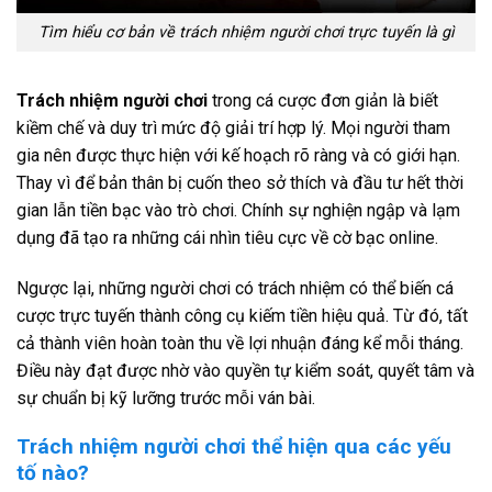
Tìm hiểu cơ bản về trách nhiệm người chơi trực tuyến là gì
Trách nhiệm người chơi
trong cá cược đơn giản là biết
kiềm chế và duy trì mức độ giải trí hợp lý. Mọi người tham
gia nên được thực hiện với kế hoạch rõ ràng và có giới hạn.
Thay vì để bản thân bị cuốn theo sở thích và đầu tư hết thời
gian lẫn tiền bạc vào trò chơi. Chính sự nghiện ngập và lạm
dụng đã tạo ra những cái nhìn tiêu cực về cờ bạc online.
Ngược lại, những người chơi có trách nhiệm có thể biến cá
cược trực tuyến thành công cụ kiếm tiền hiệu quả. Từ đó, tất
cả thành viên hoàn toàn thu về lợi nhuận đáng kể mỗi tháng.
Điều này đạt được nhờ vào quyền tự kiểm soát, quyết tâm và
sự chuẩn bị kỹ lưỡng trước mỗi ván bài.
Trách nhiệm người chơi thể hiện qua các yếu
tố nào?