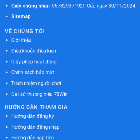
Giấy chứng nhận
: 067829371929 Cấp ngày 30/11/2024
Sitemap
VỀ CHÚNG TÔI
Giới thiệu
Điều khoản điều kiện
Giấy phép hoạt động
Chính sách bảo mật
Trách nhiệm người chơi
Đại sứ thương hiệu 78Win
HƯỚNG DẪN THAM GIA
Hướng dẫn đăng ký
Hướng dẫn đăng nhập
Hướng dẫn nạp tiền