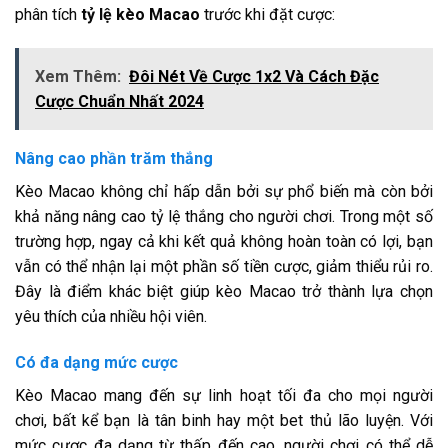
phân tích
tỷ lệ kèo Macao
trước khi đặt cược:
Xem Thêm:
Đôi Nét Về Cược 1x2 Và Cách Đặc
Cược Chuẩn Nhất 2024
Nâng cao phần trăm thắng
Kèo Macao không chỉ hấp dẫn bởi sự phổ biến mà còn bởi
khả năng nâng cao tỷ lệ thắng cho người chơi. Trong một số
trường hợp, ngay cả khi kết quả không hoàn toàn có lợi, bạn
vẫn có thể nhận lại một phần số tiền cược, giảm thiểu rủi ro.
Đây là điểm khác biệt giúp kèo Macao trở thành lựa chọn
yêu thích của nhiều hội viên.
Có đa dạng mức cược
Kèo Macao mang đến sự linh hoạt tối đa cho mọi người
chơi, bất kể bạn là tân binh hay một bet thủ lão luyện. Với
mức cược đa dạng từ thấp đến cao, người chơi có thể dễ