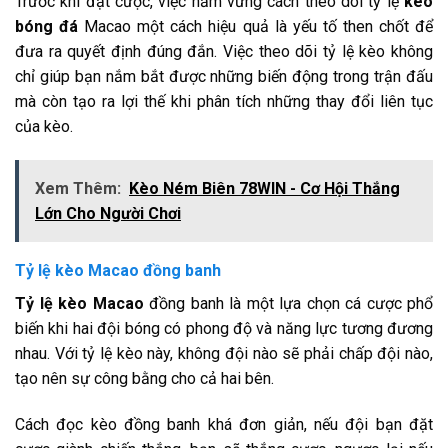
Trước khi đặt cược, việc nắm vững cách theo dõi tỷ lệ
kèo
bóng đá
Macao một cách hiệu quả là yếu tố then chốt để
đưa ra quyết định đúng đắn. Việc theo dõi tỷ lệ kèo không
chỉ giúp bạn nắm bắt được những biến động trong trận đấu
mà còn tạo ra lợi thế khi phân tích những thay đổi liên tục
của kèo.
Xem Thêm:
Kèo Ném Biên 78WIN - Cơ Hội Thắng
Lớn Cho Người Chơi
Tỷ lệ kèo Macao đồng banh
Tỷ lệ kèo Macao
đồng banh là một lựa chọn cá cược phổ
biến khi hai đội bóng có phong độ và năng lực tương đương
nhau. Với tỷ lệ kèo này, không đội nào sẽ phải chấp đội nào,
tạo nên sự công bằng cho cả hai bên.
Cách đọc kèo đồng banh khá đơn giản, nếu đội bạn đặt