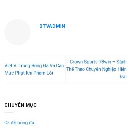
BTVADMIN
Crown Sports 78win – Sảnh
Việt Vị Trong Bóng Đá Và Các
Thể Thao Chuyên Nghiệp Hiện
Mức Phạt Khi Phạm Lỗi
Đại
CHUYÊN MỤC
Cá độ bóng đá