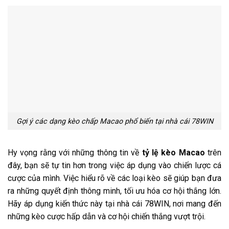
Gợi ý các dạng kèo chấp Macao phổ biến tại nhà cái 78WIN
Hy vọng rằng với những thông tin về
tỷ lệ kèo Macao
trên
đây, bạn sẽ tự tin hơn trong việc áp dụng vào chiến lược cá
cược của mình. Việc hiểu rõ về các loại kèo sẽ giúp bạn đưa
ra những quyết định thông minh, tối ưu hóa cơ hội thắng lớn.
Hãy áp dụng kiến thức này tại nhà cái 78WIN, nơi mang đến
những kèo cược hấp dẫn và cơ hội chiến thắng vượt trội.