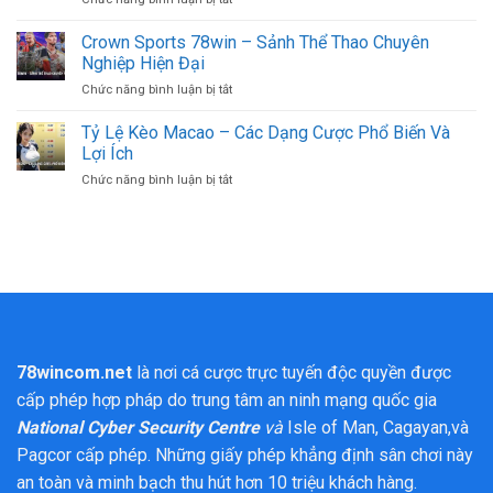
–
Quyền
Cách
Cơ
Mới
Chơi
Crown Sports 78win – Sảnh Thể Thao Chuyên
Hội
Nhất
Bài
Thắng
Nghiệp Hiện Đại
2025
Phỏm
Lớn
Chức năng bình luận bị tắt
ở
–
Cho
Crown
Cao
Người
Sports
Tỷ Lệ Kèo Macao – Các Dạng Cược Phổ Biến Và
Thủ
Chơi
78win
Tiết
Lợi Ích
–
Lộ
Chức năng bình luận bị tắt
ở
Sảnh
Kiến
Tỷ
Thể
Thức
Lệ
Thao
Chuẩn
Kèo
Chuyên
Macao
Nghiệp
–
Hiện
Các
Đại
Dạng
Cược
Phổ
Biến
78wincom.net
là nơi cá cược trực tuyến độc quyền được
Và
cấp phép hợp pháp do trung tâm an ninh mạng quốc gia
Lợi
Ích
National Cyber Security Centre
và
Isle of Man, Cagayan,và
Pagcor
cấp phép. Những giấy phép khẳng định sân chơi này
an toàn và minh bạch thu hút hơn 10 triệu khách hàng.