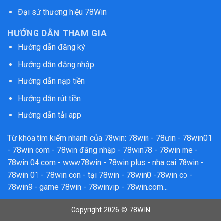
Đại sứ thương hiệu 78Win
HƯỚNG DẪN THAM GIA
Hướng dẫn đăng ký
Hướng dẫn đăng nhập
Hướng dẫn nạp tiền
Hướng dẫn rút tiền
Hướng dẫn tải app
Từ khóa tìm kiếm nhanh của 78win: 78win - 78ưin - 78win01
- 78win com - 78win đăng nhập - 78win78 - 78win me -
78win 04 com - www78win - 78win plus - nha cai 78win -
78win 01 - 78win con - tại 78win - 78win0 -78win co -
78win9 - game 78win - 78winvip - 78win.com...
Copyright 2026 © 78WIN